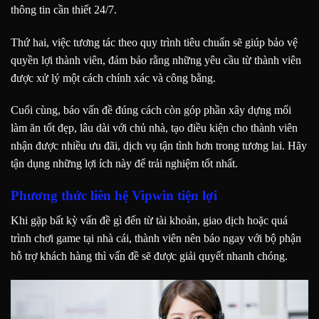
thông tin cần thiết 24/7.
Thứ hai, việc tương tác theo quy trình tiêu chuẩn sẽ giúp bảo vệ
quyền lợi thành viên, đảm bảo rằng những yêu cầu từ thành viên
được xử lý một cách chính xác và công bằng.
Cuối cùng, báo vấn đề đúng cách còn góp phần xây dựng mối
làm ăn tốt đẹp, lâu dài với chủ nhà, tạo điều kiện cho thành viên
nhận được nhiều ưu đãi, dịch vụ tận tình hơn trong tương lai. Hãy
tận dụng những lợi ích này để trải nghiệm tốt nhất.
Phương thức liên hệ Vipwin tiện lợi
Khi gặp bất kỳ vấn đề gì đến từ tài khoản, giao dịch hoặc quá
trình chơi game tại nhà cái, thành viên nên báo ngay với bộ phận
hỗ trợ khách hàng thì vấn đề sẽ được giải quyết nhanh chóng.