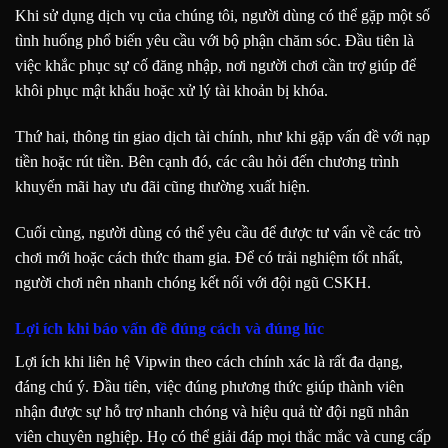
Khi sử dụng dịch vụ của chúng tôi, người dùng có thể gặp một số
tình huống phổ biến yêu cầu với bộ phận chăm sóc. Đầu tiên là
việc khắc phục sự cố đăng nhập, nơi người chơi cần trợ giúp để
khôi phục mật khẩu hoặc xử lý tài khoản bị khóa.
Thứ hai, thông tin giao dịch tài chính, như khi gặp vấn đề với nạp
tiền hoặc rút tiền. Bên cạnh đó, các câu hỏi đến chương trình
khuyến mãi hay ưu đãi cũng thường xuất hiện.
Cuối cùng, người dùng có thể yêu cầu để được tư vấn về các trò
chơi mới hoặc cách thức tham gia. Để có trải nghiệm tốt nhất,
người chơi nên nhanh chóng kết nối với đội ngũ CSKH.
Lợi ích khi báo vấn đề đúng cách và đúng lúc
Lợi ích khi liên hệ Vipwin theo cách chính xác là rất đa dạng,
đáng chú ý. Đầu tiên, việc đúng phương thức giúp thành viên
nhận được sự hỗ trợ nhanh chóng và hiệu quả từ đội ngũ nhân
viên chuyên nghiệp. Họ có thể giải đáp mọi thắc mắc và cung cấp