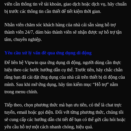
viên cần thông tin về tài khoản, giao dịch hoặc dịch vụ, hãy chuẩn
bị trước các thông tin cần thiết để tiết kiệm thời gian.
Nhân viên chăm sóc khách hàng của nhà cái sẵn sàng hỗ trợ
thành viên 24/7, đảm bảo thành viên sẽ nhận được sự hỗ trợ tận
tâm, chuyên nghiệp.
Yêu cầu xử lý vấn đề qua ứng dụng di động
Để liên hệ Vipwin qua ứng dụng di động, người dùng cần thực
hiện theo các bước hướng dẫn cụ thể. Trước tiên, hãy chắc chắn
rằng bạn đã cài đặt ứng dụng của nhà cái trên thiết bị di động của
mình. Sau khi mở ứng dụng, hãy tìm kiếm mục “Hỗ trợ” nằm
trong menu chính.
Tiếp theo, chọn phương thức mà bạn ưu tiên, có thể là chat trực
tuyến, email hoặc gọi điện. Đối với từng phương thức, chúng tôi
sẽ cung cấp các hướng dẫn chi tiết để bạn có thể gửi câu hỏi hoặc
yêu cầu hỗ trợ một cách nhanh chóng, hiệu quả.