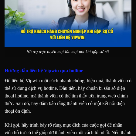
Hỗ trợ trực tuyến mọi lúc mọi nơi khi gặp sự cố.
Hướng dẫn liên hệ Vipwin qua hotline
Để liên hệ Vipwin một cách nhanh chóng, hiệu quả, thành viên có
thể sử dụng dịch vụ hotline. Đầu tiên, hãy chuẩn bị sẵn số điện
thoại hotline, mà thành viên có thể tìm thấy trên trang web chính
thức. Sau đó, hãy đảm bảo rằng thành viên có một kết nối điện
thoại ổn định.
Khi gọi, hãy trình bày rõ ràng mục đích của cuộc gọi để nhân
viên hỗ trợ có thể giúp đỡ thành viên một cách tốt nhất. Nếu thành