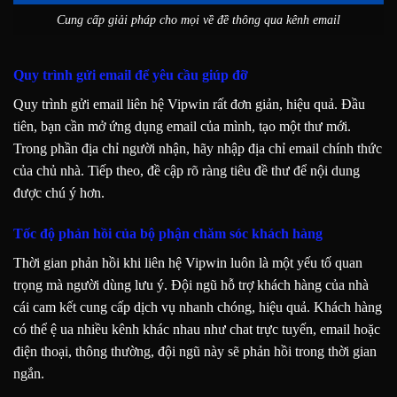
Cung cấp giải pháp cho mọi về đề thông qua kênh email
Quy trình gửi email để yêu cầu giúp đỡ
Quy trình gửi email liên hệ Vipwin rất đơn giản, hiệu quả. Đầu
tiên, bạn cần mở ứng dụng email của mình, tạo một thư mới.
Trong phần địa chỉ người nhận, hãy nhập địa chỉ email chính thức
của chủ nhà. Tiếp theo, đề cập rõ ràng tiêu đề thư để nội dung
được chú ý hơn.
Tốc độ phản hồi của bộ phận chăm sóc khách hàng
Thời gian phản hồi khi liên hệ Vipwin luôn là một yếu tố quan
trọng mà người dùng lưu ý. Đội ngũ hỗ trợ khách hàng của nhà
cái cam kết cung cấp dịch vụ nhanh chóng, hiệu quả. Khách hàng
có thể ệ ua nhiều kênh khác nhau như chat trực tuyến, email hoặc
điện thoại, thông thường, đội ngũ này sẽ phản hồi trong thời gian
ngắn.